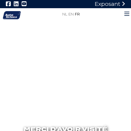
Exposant
NL
EN
FR
MERCI D'AVOIR VISITÉ