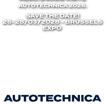
AUTOTECHNICA 2026.
SAVE THE DATE!
26-28/03/2028 - BRUSSELS
EXPO
AUTOTECHNICA