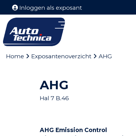
Inloggen als exposant
Home
Exposantenoverzicht
AHG
AHG
Hal 7 B.46
AHG Emission Control