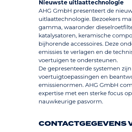
Nieuwste uitlaattechnologie
AHG GmbH presenteert de nieuwst
uitlaattechnologie. Bezoekers m
gamma, waaronder dieselroetfilter
katalysatoren, keramische compon
bijhorende accessoires. Deze ond
emissies te verlagen en de tech
voertuigen te ondersteunen.
De gepresenteerde systemen zijn
voertuigtoepassingen en beantw
emissienormen. AHG GmbH comb
expertise met een sterke focus 
nauwkeurige pasvorm.
CONTACTGEGEVENS V