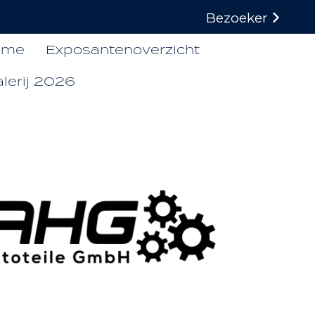
Bezoeker
ome
Exposantenoverzicht
lerij 2026