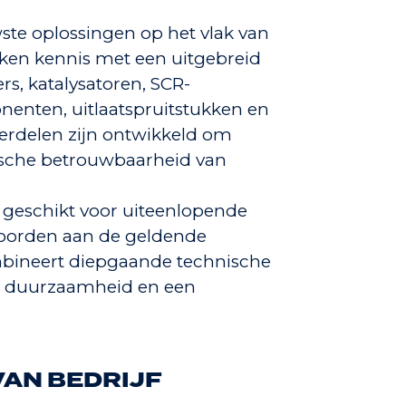
e oplossingen op het vlak van
aken kennis met een uitgebreid
s, katalysatoren, SCR-
enten, uitlaatspruitstukken en
erdelen zijn ontwikkeld om
nische betrouwbaarheid van
 geschikt voor uiteenlopende
oorden aan de geldende
ineert diepgaande technische
op duurzaamheid en een
AN BEDRIJF