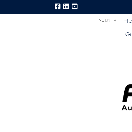
H
NL
EN
FR
Ga