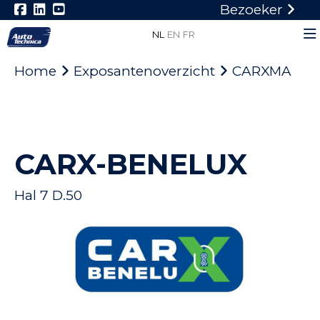
Bezoeker
NL
EN
FR
Home
Exposantenoverzicht
CARXMA
CARX-BENELUX
Hal 7 D.50