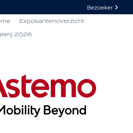
Bezoeker
ome
Exposantenoverzicht
lerij 2026