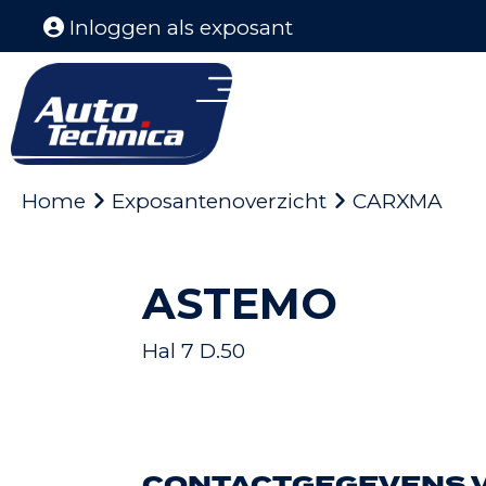
Inloggen als exposant
Home
Exposantenoverzicht
CARXMA
ASTEMO
Hal 7 D.50