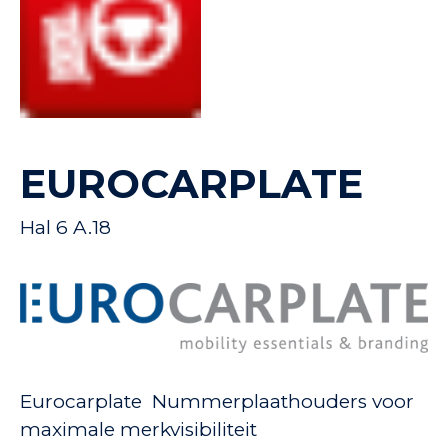
EUROCARPLATE
Hal 6 A.18
Eurocarplate Nummerplaathouders voor
maximale merkvisibiliteit