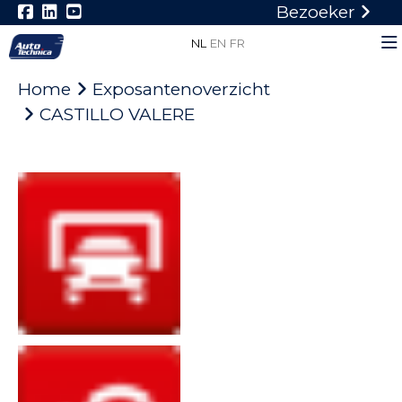
Bezoeker
NL
EN
FR
Home
Exposantenoverzicht
CASTILLO VALERE