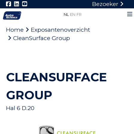
Bezoeker
NL
EN
FR
Home
Exposantenoverzicht
CleanSurface Group
CLEANSURFACE
GROUP
Hal 6 D.20