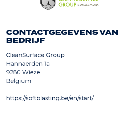
CONTACTGEGEVENS VAN
BEDRIJF
CleanSurface Group
Hannaerden 1a
9280 Wieze
Belgium
https://softblasting.be/en/start/