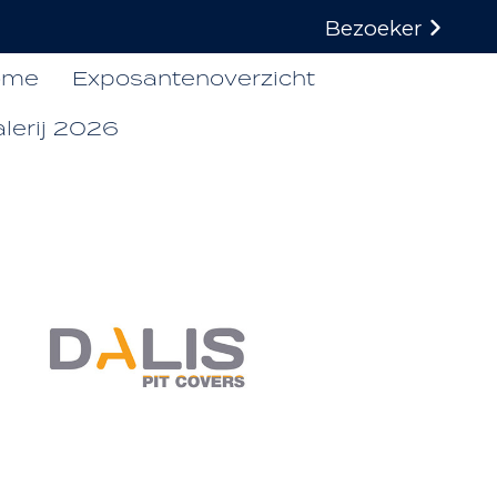
Bezoeker
ome
Exposantenoverzicht
lerij 2026