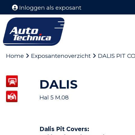
Inloggen als exposant
Home
Exposantenoverzicht
DALIS PIT C
DALIS
Hal 5 M.08
Dalis Pit Covers: