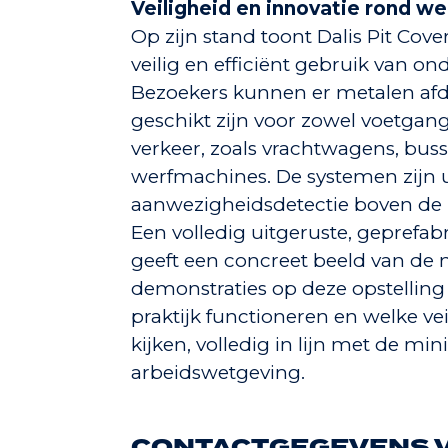
Veiligheid en innovatie rond w
Op zijn stand toont Dalis Pit Cov
veilig en efficiënt gebruik van o
Bezoekers kunnen er metalen af
geschikt zijn voor zowel voetgang
verkeer, zoals vrachtwagens, bus
werfmachines. De systemen zijn 
aanwezigheidsdetectie boven de 
Een volledig uitgeruste, geprefa
geeft een concreet beeld van de m
demonstraties op deze opstelling
praktijk functioneren en welke v
kijken, volledig in lijn met de mi
arbeidswetgeving.