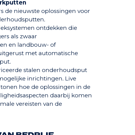
erkputten
ers de nieuwste oplossingen voor
nderhoudsputten.
deksystemen ontdekken die
ers als zwaar
sen en landbouw- of
uitgerust met automatische
put.
briceerde stalen onderhoudsput
ogelijke inrichtingen. Live
 tonen hoe de oplossingen in de
eiligheidsaspecten daarbij komen
nimale vereisten van de