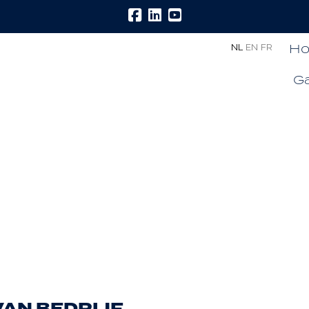
H
NL
EN
FR
Ga