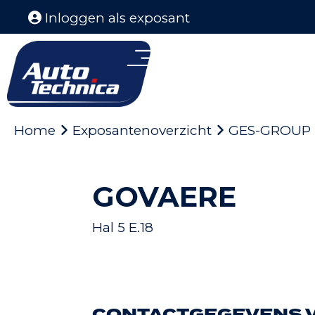
Inloggen als exposant
Home
Exposantenoverzicht
GES-GROUP
GOVAERE
Hal 5 E.18