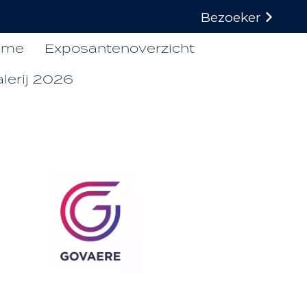
Bezoeker
ome
Exposantenoverzicht
lerij 2026