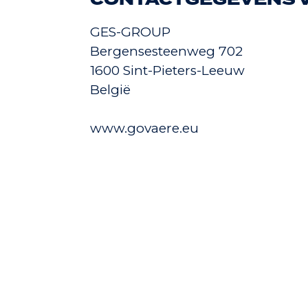
CONTACTGEGEVENS V
GES-GROUP
Bergensesteenweg 702
1600 Sint-Pieters-Leeuw
België
www.govaere.eu