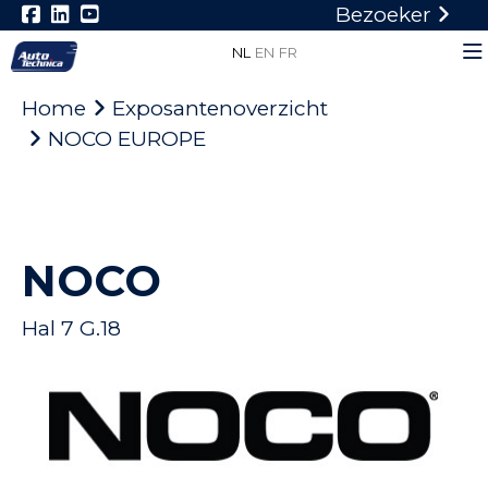
Bezoeker
NL
EN
FR
Home
Exposantenoverzicht
NOCO EUROPE
NOCO
Hal 7 G.18