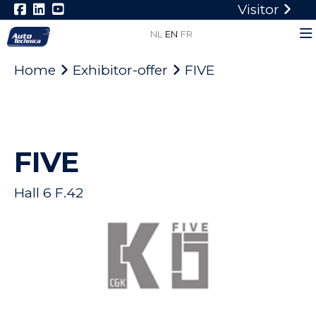
Visitor
NL
EN
FR
Home
Exhibitor-offer
FIVE
FIVE
Hall 6 F.42