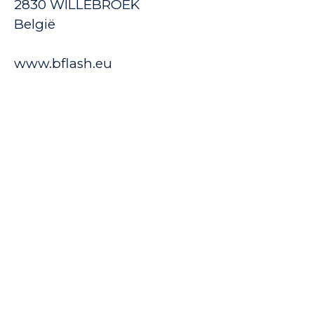
2830 WILLEBROEK
België
www.bflash.eu