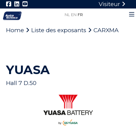
Visiteur
NL
EN
FR
Home
Liste des exposants
CARXMA
YUASA
Hall 7 D.50