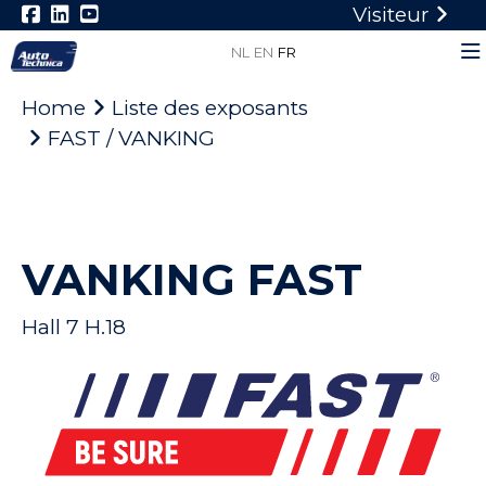
Visiteur
NL
EN
FR
Home
Liste des exposants
FAST / VANKING
VANKING FAST
Hall 7 H.18