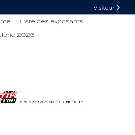
Visiteur
ome
Liste des exposants
alerie 2026