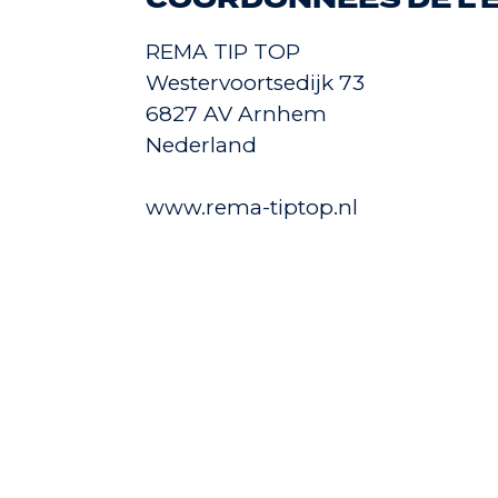
COORDONNÉES DE L'
REMA TIP TOP
Westervoortsedijk 73
6827 AV Arnhem
Nederland
www.rema-tiptop.nl