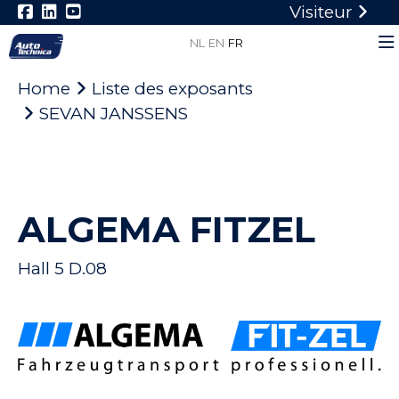
Visiteur
NL
EN
FR
Home
Liste des exposants
SEVAN JANSSENS
ALGEMA FITZEL
Hall 5 D.08