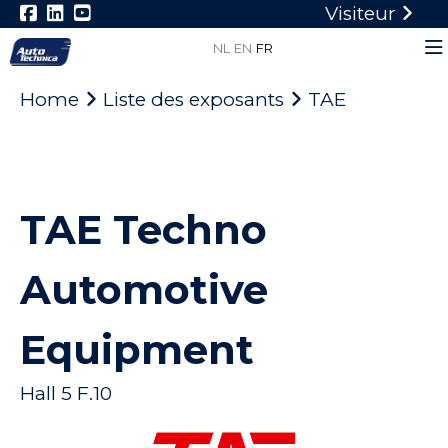
Visiteur
NL
EN
FR
Home
Liste des exposants
TAE
TAE Techno
Automotive
Equipment
Hall 5 F.10