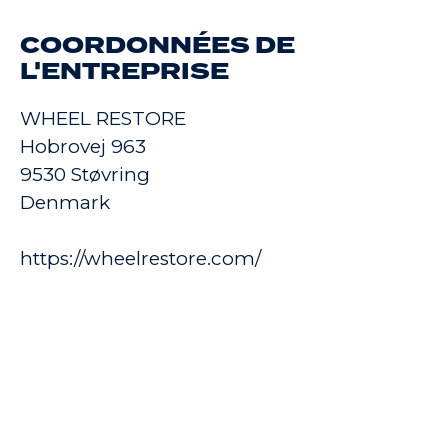
COORDONNÉES DE
L'ENTREPRISE
WHEEL RESTORE
Hobrovej 963
9530 Støvring
Denmark
https://wheelrestore.com/