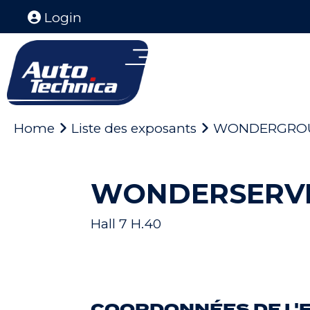
Login
Home
Liste des exposants
WONDERGRO
WONDERSERV
Hall 7 H.40