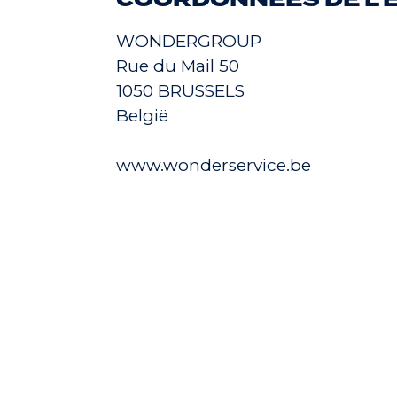
COORDONNÉES DE L'
WONDERGROUP
Rue du Mail 50
1050 BRUSSELS
België
www.wonderservice.be