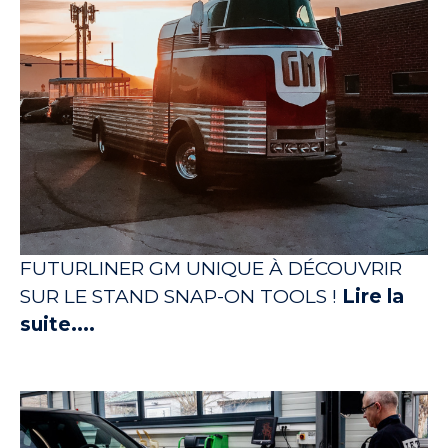
FUTURLINER GM UNIQUE À DÉCOUVRIR
SUR LE STAND SNAP-ON TOOLS !
Lire la
suite....