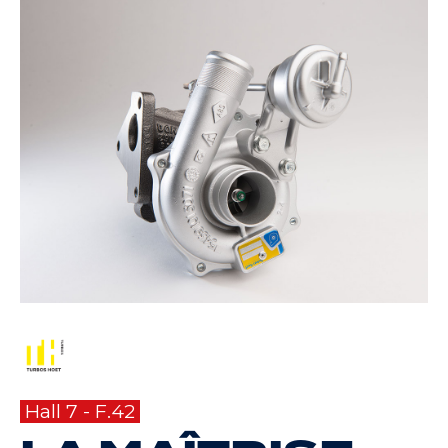
Hall 7 - F.42