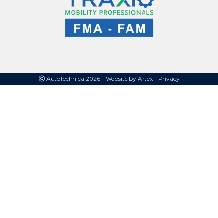
AutoTechnica 2026 -
Website by Artex
- Privacy