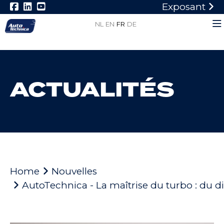
Exposant
NL
EN
FR
DE
ACTUALITÉS
Home
Nouvelles
AutoTechnica - La maîtrise du turbo : du diag