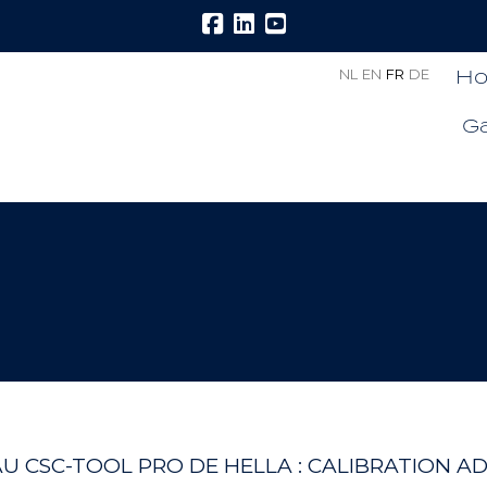
H
NL
EN
FR
DE
G
AU CSC-TOOL PRO DE HELLA : CALIBRATION AD