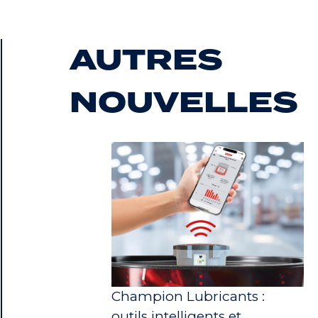
AUTRES
NOUVELLES
Champion Lubricants :
outils intelligents et