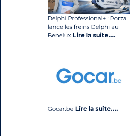
Delphi Professional+ : Porza
lance les freins Delphi au
Benelux
Lire la suite....
Gocar.be
Lire la suite....