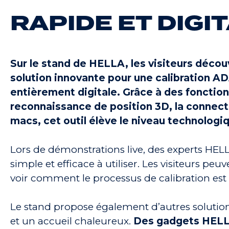
RAPIDE ET DIGI
Sur le stand de HELLA, les visiteurs déco
solution innovante pour une calibration 
entièrement digitale. Grâce à des fonction
reconnaissance de position 3D, la connecti
macs, cet outil élève le niveau technologi
Lors de démonstrations live, des experts HEL
simple et efficace à utiliser. Les visiteurs pe
voir comment le processus de calibration est 
Le stand propose également d’autres soluti
et un accueil chaleureux.
Des gadgets HELLA