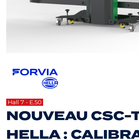
Hall 7 - E.50
NOUVEAU CSC-T
HELLA : CALIBR