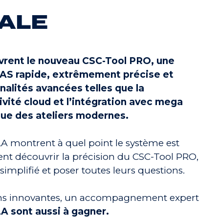
TALE
uvrent le nouveau CSC-Tool PRO, une
ADAS rapide, extrêmement précise et
nalités avancées telles que la
vité cloud et l’intégration avec mega
que des ateliers modernes.
LA montrent à quel point le système est
uvent découvrir la précision du CSC-Tool PRO,
simplifié et poser toutes leurs questions.
ons innovantes, un accompagnement expert
 sont aussi à gagner.