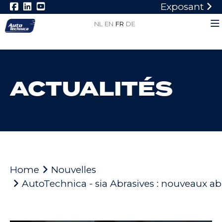
Exposant
NL
EN
FR
DE
ACTUALITÉS
Home
Nouvelles
AutoTechnica - sia Abrasives : nouveaux abra