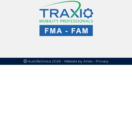
AutoTechnica 2026 -
Website by Artex
- Privacy