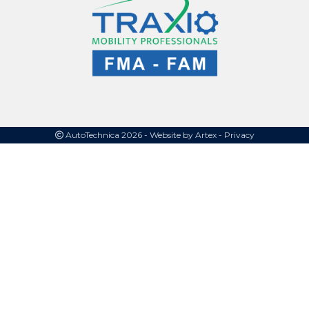
AutoTechnica 2026 -
Website by Artex
- Privacy