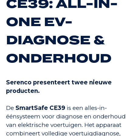
CE39: ALL-IN-
ONE EV-
DIAGNOSE &
ONDERHOUD
Serenco presenteert twee nieuwe
producten.
De
SmartSafe CE39
is een alles-in-
éénsysteem voor diagnose en onderhoud
van elektrische voertuigen. Het apparaat
combineert volledige voertuigdiagnose,