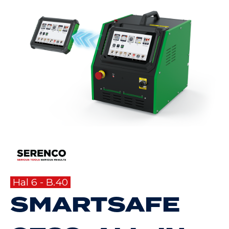
Hal 6 - B.40
SMARTSAFE