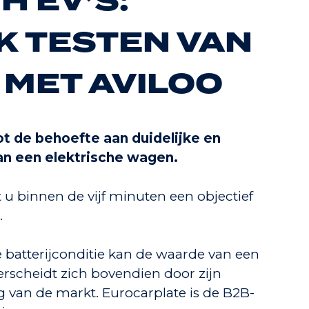
H EV’S:
K TESTEN VAN
 MET AVILOO
ot de behoefte aan duidelijke en
an een elektrische wagen.
 u binnen de vijf minuten een objectief
.
 batterijconditie kan de waarde van een
rscheidt zich bovendien door zijn
 van de markt. Eurocarplate is de B2B-