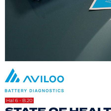
Hal 6 - B.20