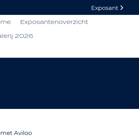
Exposant
ome
Exposantenoverzicht
lerij 2026
n met Aviloo