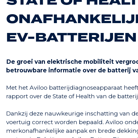
STATE OF HEALT
ONAFHANKELIJ
EV-BATTERIJEN
De groei van elektrische mobiliteit vergro
betrouwbare informatie over de batterij v
Met het Aviloo batterijdiagnoseapparaat heeft
rapport over de State of Health van de batterij
Dankzij deze nauwkeurige inschatting van de
voertuig correct worden bepaald. Aviloo onde
merkonafhankelijke aanpak en brede dekking