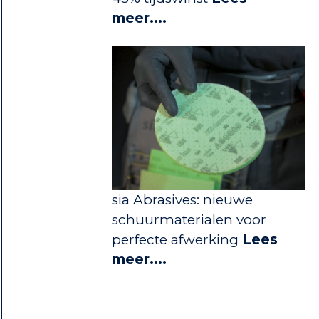
meer....
sia Abrasives: nieuwe
schuurmaterialen voor
perfecte afwerking
Lees
meer....