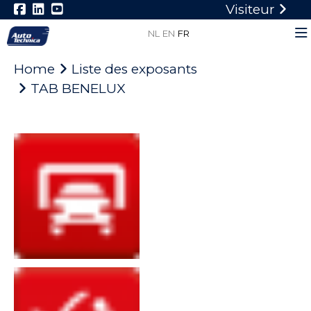
Visiteur
NL
EN
FR
Home
Liste des exposants
TAB BENELUX