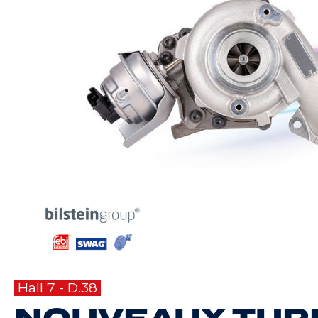
Hall 7 - D.38