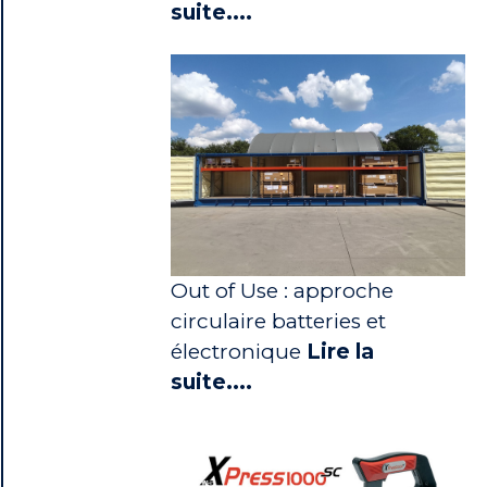
suite....
Out of Use : approche
circulaire batteries et
électronique
Lire la
suite....