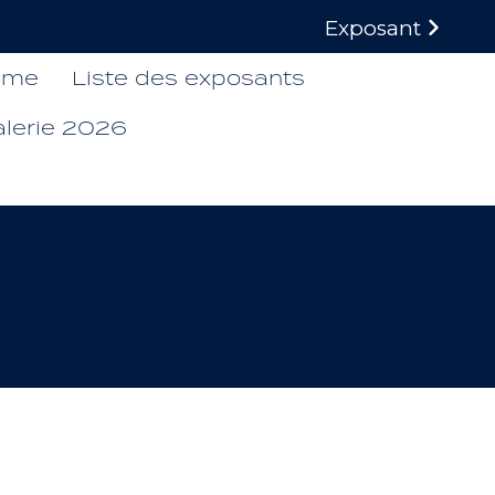
Exposant
ome
Liste des exposants
alerie 2026