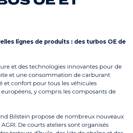
BOS OE ET
lles lignes de produits : des turbos OE de
ure et des technologies innovantes pour de
uite et une consommation de carburant
é et confort pour tous les véhicules
nels européens, y compris les composants de
inand Bilstein propose de nombreux nouveaux
AGRI. De courts ateliers sont organisés