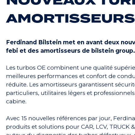
NOUVEAUX TUR
AMORTISSEURS
Ferdinand Bilstein met en avant deux nouve
febi et des amortisseurs de bilstein group.
Les turbos OE combinent une qualité supérie
meilleures performances et confort de cond
réduite. Les amortisseurs garantissent sécurit
particuliers, utilitaires légers et profession
cabine.
Avec 15 nouvelles références par jour, Ferd
produits et solutions pour CAR, LCV, TRUCK & 