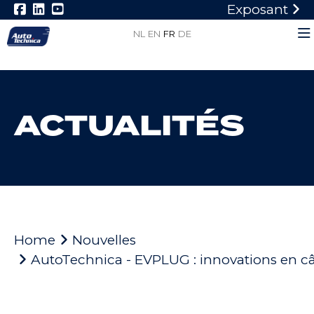
Exposant
NL
EN
FR
DE
ACTUALITÉS
Home
Nouvelles
AutoTechnica - EVPLUG : innovations en c