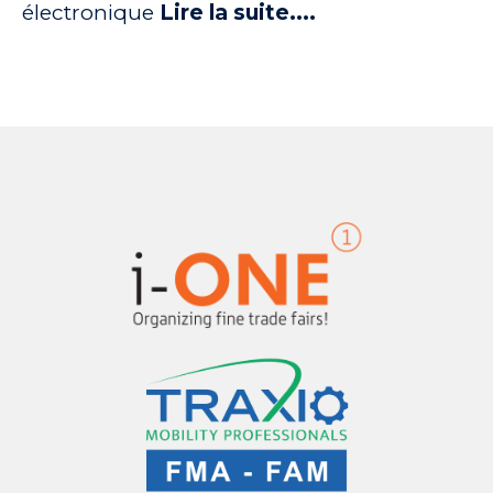
électronique
Lire la suite....